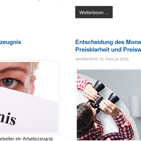
Weiterlesen ...
szeugnis
Entscheidung des Monat
Preisklarheit und Preis
Veröffentlicht: 13. Februar 2026
rbeiter ein Arbeitszeugnis