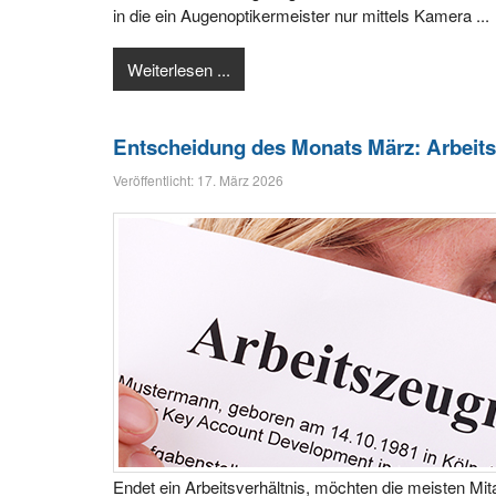
in die ein Augenoptikermeister nur mittels Kamera ...
Weiterlesen ...
Entscheidung des Monats März: Arbeit
Veröffentlicht: 17. März 2026
Endet ein Arbeitsverhältnis, möchten die meisten Mita