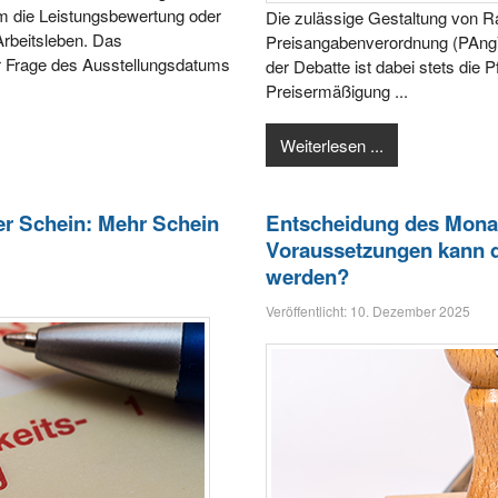
um die Leistungsbewertung oder
Die zulässige Gestaltung von R
Arbeitsleben. Das
Preisangabenverordnung (PAngV)
der Frage des Ausstellungsdatums
der Debatte ist dabei stets die P
Preisermäßigung ...
Weiterlesen ...
er Schein: Mehr Schein
Entscheidung des Mona
Voraussetzungen kann d
werden?
Veröffentlicht: 10. Dezember 2025