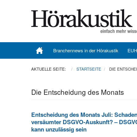
Branchennews in der Hörakustik
EUH
AKTUELLE SEITE:
STARTSEITE
DIE ENTSCHE
Die Entscheidung des Monats
Entscheidung des Monats Juli: Schade
versäumter DSGVO-Auskunft? – DSGV
kann unzulässig sein