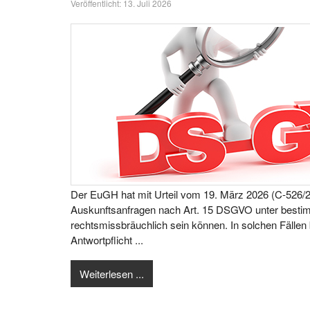
Veröffentlicht: 13. Juli 2026
Der EuGH hat mit Urteil vom 19. März 2026 (C-526/24
Auskunftsanfragen nach Art. 15 DSGVO unter best
rechtsmissbräuchlich sein können. In solchen Fällen
Antwortpflicht ...
Weiterlesen ...