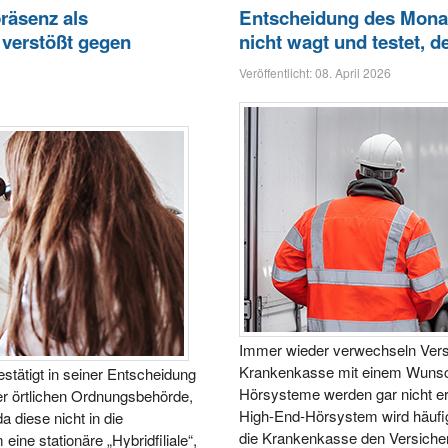
räsenz als
Entscheidung des Mona
 verstößt gegen
nicht wagt und testet, d
Veröffentlicht: 08. April 2026
Immer wieder verwechseln Versi
Krankenkasse mit einem Wunsch
tätigt in seiner Entscheidung
Hörsysteme werden gar nicht ers
er örtlichen Ordnungsbehörde,
High-End-Hörsystem wird häufig 
a diese nicht in die
die Krankenkasse den Versichert
ine stationäre „Hybridfiliale“,