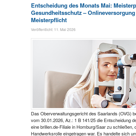
Entscheidung des Monats Mai: Meisterp
Gesundheitsschutz – Onlineversorgung
Meisterpflicht
Veröffentlicht: 11. Mai 2026
Das Oberverwaltungsgericht des Saarlands (OVG) bes
vom 30.01.2026, Az.: 1 B 141/25 die Entscheidung d
eine brillen.de-Filiale in Homburg/Saar zu schließen, d
Handwerksrolle eingetragen war. Es handelte sich um e