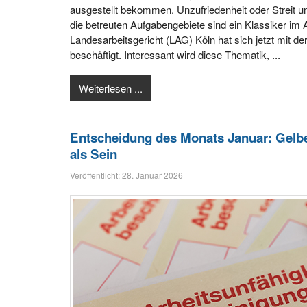
ausgestellt bekommen. Unzufriedenheit oder Streit 
die betreuten Aufgabengebiete sind ein Klassiker im 
Landesarbeitsgericht (LAG) Köln hat sich jetzt mit 
beschäftigt. Interessant wird diese Thematik, ...
Weiterlesen ...
Entscheidung des Monats Januar: Gelb
als Sein
Veröffentlicht: 28. Januar 2026