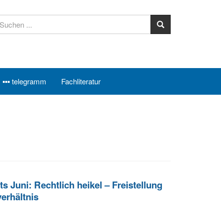
▪▪▪ telegramm
Fachliteratur
 Juni: Rechtlich heikel – Freistellung
erhältnis