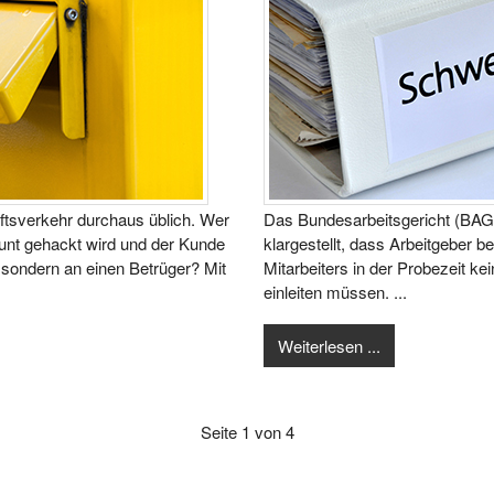
ftsverkehr durchaus üblich. Wer
Das Bundesarbeitsgericht (BAG)
ount gehackt wird und der Kunde
klargestellt, dass Arbeitgeber 
 sondern an einen Betrüger? Mit
Mitarbeiters in der Probezeit ke
einleiten müssen. ...
Weiterlesen ...
Seite 1 von 4