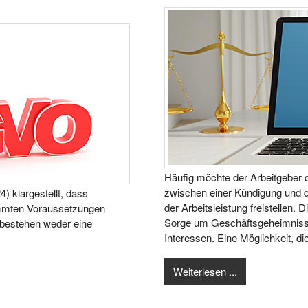
Häufig möchte der Arbeitgeber 
zwischen einer Kündigung und d
) klargestellt, dass
der Arbeitsleistung freistellen. D
immten Voraussetzungen
Sorge um Geschäftsgeheimnisse,
 bestehen weder eine
Interessen. Eine Möglichkeit, die
Weiterlesen ...