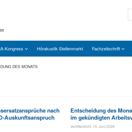
A-Kongress
Hörakustik Stellenmarkt
Fachzeitschrift
IDUNG DES MONATS
nsersatzansprüche nach
Entscheidung des Monats
O-Auskunftsanspruch
im gekündigten Arbeitsv
Veröffentlicht: 15. Juni 2026