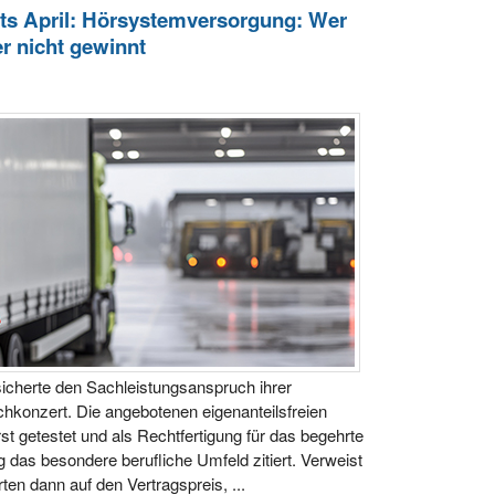
ts April: Hörsystemversorgung: Wer
er nicht gewinnt
cherte den Sachleistungsanspruch ihrer
konzert. Die angebotenen eigenanteilsfreien
t getestet und als Rechtfertigung für das begehrte
das besondere berufliche Umfeld zitiert. Verweist
en dann auf den Vertragspreis, ...