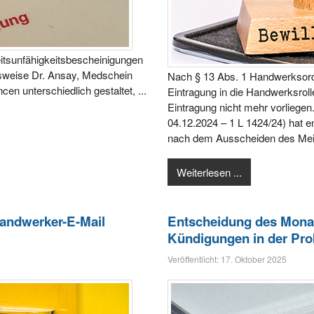
eitsunfähigkeitsbescheinigungen
lsweise Dr. Ansay, Medschein
Nach § 13 Abs. 1 Handwerkso
en unterschiedlich gestaltet, ...
Eintragung in die Handwerksroll
Eintragung nicht mehr vorliege
04.12.2024 – 1 L 1424/24) hat e
nach dem Ausscheiden des Meist
Weiterlesen ...
andwerker-E-Mail
Entscheidung des Monat
Kündigungen in der Pro
Veröffentlicht: 17. Oktober 2025