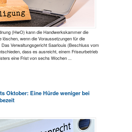
rdnung (HwO) kann die Handwerkskammer die
e löschen, wenn die Voraussetzungen für die
n. Das Verwaltungsgericht Saarlouis (Beschluss vom
ntschieden, dass es ausreicht, einem Friseurbetrieb
ers eine Frist von sechs Wochen ...
s Oktober: Eine Hürde weniger bei
bezeit