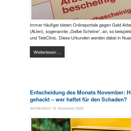
Immer häufiger bieten Onlineportale gegen Geld Arb
(AUen), sogenannte „Gelbe Scheine“, an, so beispie
und TeleClinic. Diese Urkunden werden dabei in Nuanc
Weiterlesen ...
Entscheidung des Monats November: H
gehackt – wer haftet für den Schaden?
Veröffentlicht: 16. November 2025