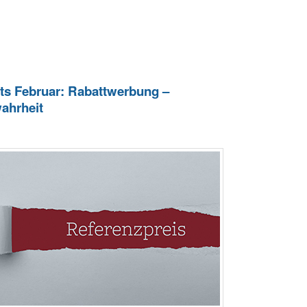
s Februar: Rabattwerbung –
wahrheit