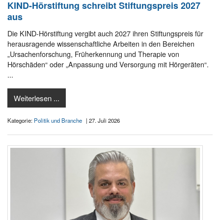
KIND-Hörstiftung schreibt Stiftungspreis 2027
aus
Die KIND-Hörstiftung vergibt auch 2027 ihren Stiftungspreis für
herausragende wissenschaftliche Arbeiten in den Bereichen
„Ursachenforschung, Früherkennung und Therapie von
Hörschäden“ oder „Anpassung und Versorgung mit Hörgeräten“.
...
Weiterlesen ...
Kategorie:
Politik und Branche
| 27. Juli 2026