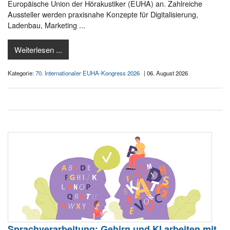
Europäische Union der Hörakustiker (EUHA) an. Zahlreiche
Aussteller werden praxisnahe Konzepte für Digitalisierung,
Ladenbau, Marketing ...
Weiterlesen ...
Kategorie:
70. Internationaler EUHA-Kongress 2026
| 06. August 2026
Sprachverarbeitung: Gehirn und KI arbeiten mit