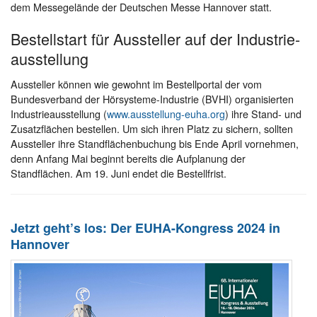
dem Messegelände der Deutschen Messe Hannover statt.
Bestell­start für Aussteller auf der Indus­trie­
aus­stellung
Aussteller können wie gewohnt im Bestellportal der vom
Bundesverband der Hörsysteme-Industrie (BVHI) organisierten
Industrieausstellung (
www.ausstellung-euha.org
) ihre Stand- und
Zusatzflächen bestellen. Um sich ihren Platz zu sichern, sollten
Aussteller ihre Standflächenbuchung bis Ende April vornehmen,
denn Anfang Mai beginnt bereits die Aufplanung der
Standflächen. Am 19. Juni endet die Bestellfrist.
Jetzt geht’s los: Der EUHA-Kongress 2024 in
Hannover