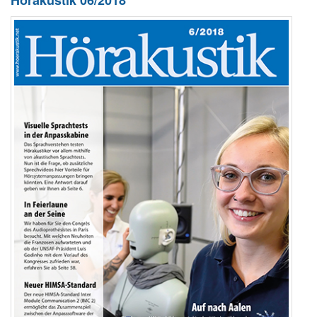
Hörakustik 06/2018