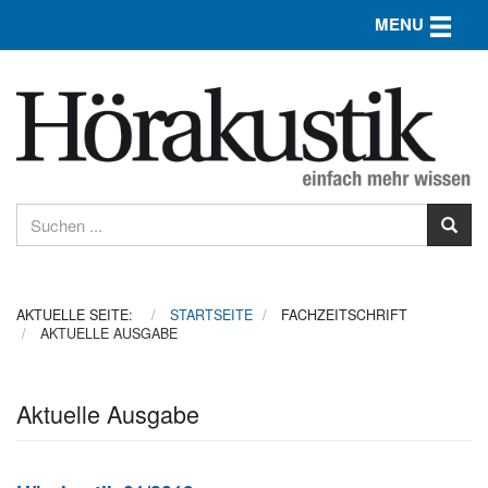
Toggle n
MENU
AKTUELLE SEITE:
STARTSEITE
FACHZEITSCHRIFT
AKTUELLE AUSGABE
Aktuelle Ausgabe