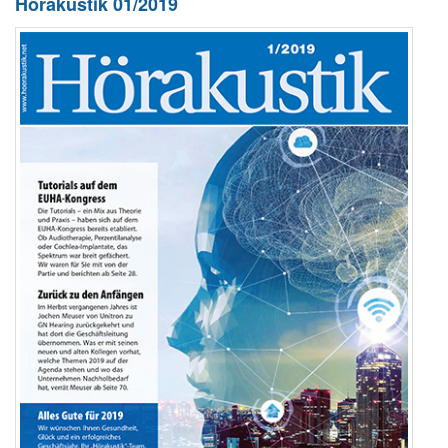
Hörakustik 01/2019