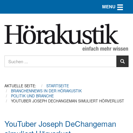
Toggle n
MENU
AKTUELLE SEITE:
STARTSEITE
BRANCHENNEWS IN DER HÖRAKUSTIK
POLITIK UND BRANCHE
YOUTUBER JOSEPH DECHANGEMAN SIMULIERT HÖRVERLUST
YouTuber Joseph DeChangeman