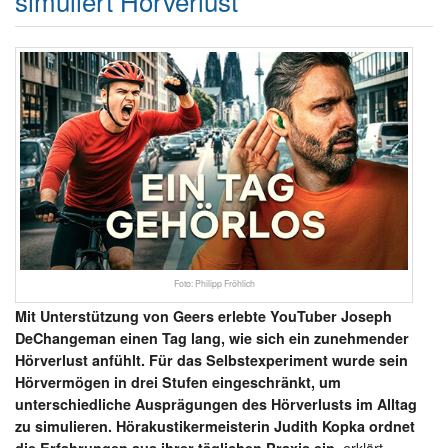
simuliert Hörverlust
Foto: Philipp Fröhlich
Mit Unterstützung von Geers erlebte YouTuber Joseph
DeChangeman einen Tag lang, wie sich ein zunehmender
Hörverlust anfühlt. Für das Selbstexperiment wurde sein
Hörvermögen in drei Stufen eingeschränkt, um
unterschiedliche Ausprägungen des Hörverlusts im Alltag
zu simulieren. Hörakustikermeisterin Judith Kopka ordnet
erklärt