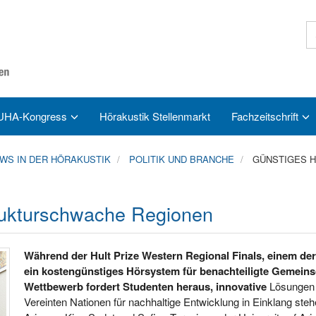
UHA-Kongress
Hörakustik Stellenmarkt
Fachzeitschrift
S IN DER HÖRAKUSTIK
POLITIK UND BRANCHE
GÜNSTIGES 
rukturschwache Regionen
Während der Hult Prize Western Regional Finals, einem de
ein kostengünstiges Hörsystem für benachteiligte Gemeinsch
Wettbewerb fordert Studenten heraus, innovative
Lösungen z
Vereinten Nationen für nachhaltige Entwicklung in Einklang ste