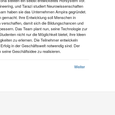
zona stellten ein selbst entwickeltes Hörsystem vor.
ineering, und Tarazi studiert Neurowissenschaften
nsam haben sie das Unternehmen Ampira gegründet.
n gemacht. Ihre Entwicklung soll Menschen in
verschaffen, damit sich die Bildungschancen und
rbessern. Das Team plant nun, seine Technologie zur
Studenten nicht nur die Möglichkeit bietet, ihre Ideen
gkeiten zu erlernen. Die Teilnehmer entwickeln
 Erfolg in der Geschäftswelt notwendig sind. Der
m seine Geschäftsidee zu realisieren.
Weiter