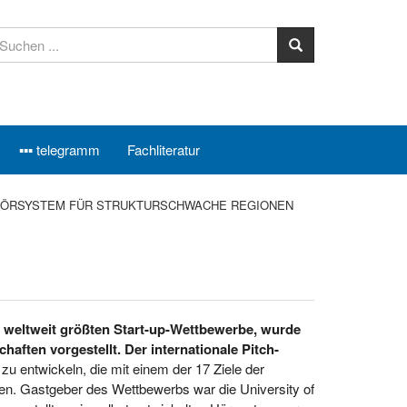
▪▪▪ telegramm
Fachliteratur
HÖRSYSTEM FÜR STRUKTURSCHWACHE REGIONEN
r weltweit größten Start-up-Wettbewerbe, wurde
aften vorgestellt. Der internationale Pitch-
u entwickeln, die mit einem der 17 Ziele der
hen. Gastgeber des Wettbewerbs war die University of