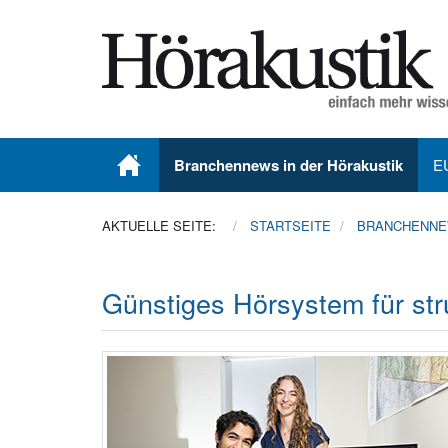
Branchennews in der Hörakustik
E
AKTUELLE SEITE:
STARTSEITE
BRANCHENNEW
Günstiges Hörsystem für st