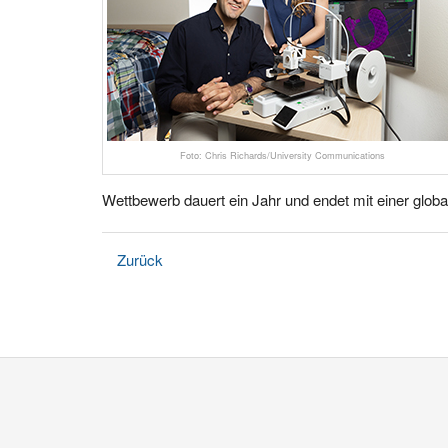
Foto: Chris Richards/University Communications
Wettbewerb dauert ein Jahr und endet mit einer globa
Zurück