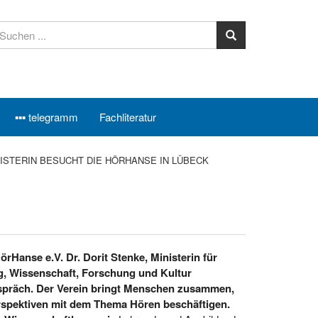
▪▪▪ telegramm
Fachliteratur
ISTERIN BESUCHT DIE HÖRHANSE IN LÜBECK
rHanse e.V. Dr. Dorit Stenke, Ministerin für
g, Wissenschaft, Forschung und Kultur
spräch. Der Verein bringt Menschen zusammen,
erspektiven mit dem Thema Hören beschäftigen.