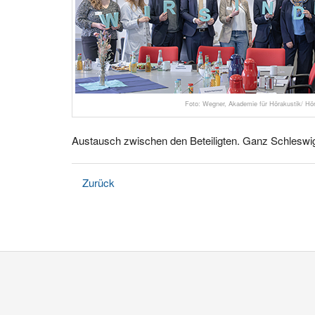
Foto: Wegner, Akademie für Hörakustik/ H
Austausch zwischen den Beteiligten. Ganz Schleswig
Zurück