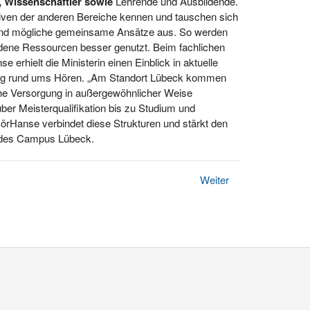
, Wissenschaftler sowie
Lehrende und Ausbildende.
tiven der anderen Bereiche kennen und tauschen sich
 und mögliche gemeinsame Ansätze aus. So werden
ene Ressourcen besser genutzt. Beim fachlichen
 erhielt die Ministerin einen Einblick in aktuelle
ng rund ums Hören. „Am Standort Lübeck kommen
he Versorgung in außergewöhnlicher Weise
er Meisterqualifikation bis zu Studium und
örHanse verbindet diese Strukturen und stärkt den
g des Campus Lübeck.
Weiter